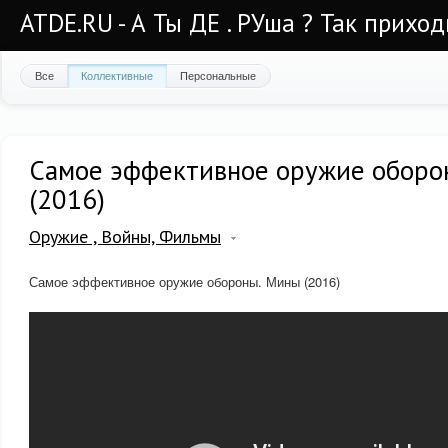
ATDE.RU - А Ты ДЕ . РУша ? Так приход
Все
Коллективные
Персональные
Самое эффективное оружие оборо
(2016)
Оружие , Войны, Фильмы
Самое эффективное оружие обороны. Мины (2016)