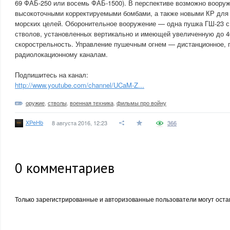
69 ФАБ-250 или восемь ФАБ-1500). В перспективе возможно воору
высокоточными корректируемыми бомбами, а также новыми КР для
морских целей. Оборонительное вооружение — одна пушка ГШ-23 с
стволов, установленных вертикально и имеющей увеличенную до 4
скорострельность. Управление пушечным огнем — дистанционное, 
радиолокационному каналам.
Подпишитесь на канал:
http://www.youtube.com/channel/UCaM-Z...
оружие
,
стволы
,
военная техника
,
фильмы про войну
XPeHb
8 августа 2016, 12:23
366
0
комментариев
Только зарегистрированные и авторизованные пользователи могут оста