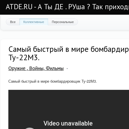
ATDE.RU - А Ты ДЕ . РУша ? Так приход
Все
Коллективные
Персональные
Самый быстрый в мире бомбарди
Ту-22М3.
Оружие , Войны, Фильмы
Самый быстрый в мире бомбардировщик Ту-22М3.