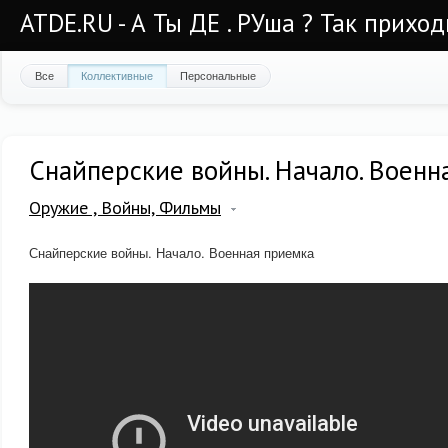
ATDE.RU - А Ты ДЕ . РУша ? Так приход
Все
Коллективные
Персональные
Снайперские войны. Начало. Военн
Оружие , Войны, Фильмы
Снайперские войны. Начало. Военная приемка