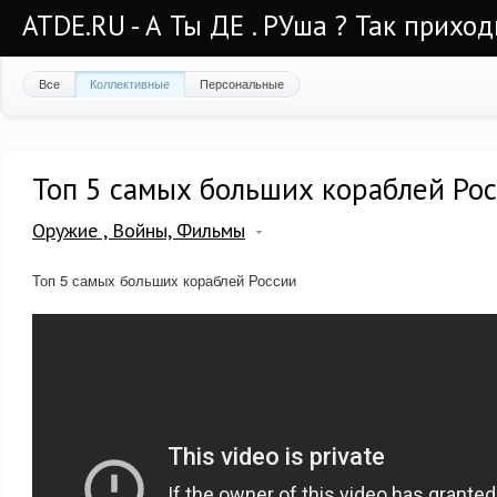
ATDE.RU - А Ты ДЕ . РУша ? Так приход
Все
Коллективные
Персональные
Топ 5 самых больших кораблей Ро
Оружие , Войны, Фильмы
Топ 5 самых больших кораблей России