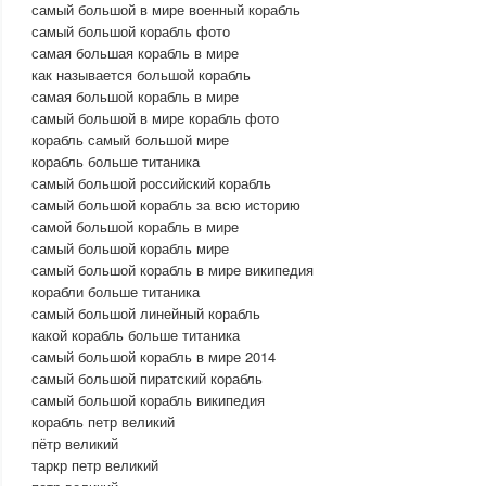
самый большой в мире военный корабль
самый большой корабль фото
самая большая корабль в мире
как называется большой корабль
самая большой корабль в мире
самый большой в мире корабль фото
корабль самый большой мире
корабль больше титаника
самый большой российский корабль
самый большой корабль за всю историю
самой большой корабль в мире
самый большой корабль мире
самый большой корабль в мире википедия
корабли больше титаника
самый большой линейный корабль
какой корабль больше титаника
самый большой корабль в мире 2014
самый большой пиратский корабль
самый большой корабль википедия
корабль петр великий
пётр великий
таркр петр великий