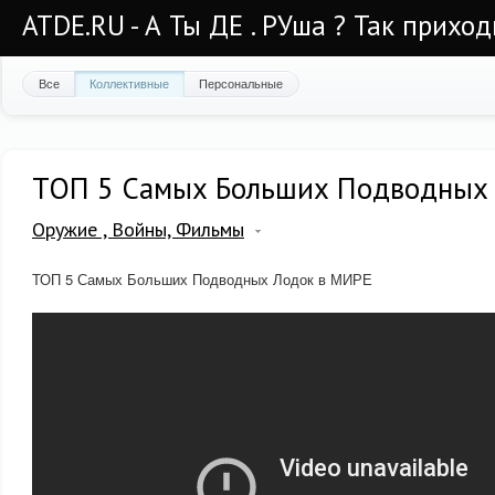
ATDE.RU - А Ты ДЕ . РУша ? Так приход
Все
Коллективные
Персональные
ТОП 5 Самых Больших Подводных
Оружие , Войны, Фильмы
ТОП 5 Самых Больших Подводных Лодок в МИРЕ