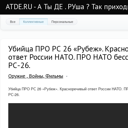
ATDE.RU - А Ты ДЕ . РУша ? Так приход
Все
Коллективные
Персональные
Убийца ПРО РС 26 «Рубеж». Красн
ответ России НАТО. ПРО НАТО бес
РС-26.
Оружие , Войны, Фильмы
Убийца ПРО РС 26 «Рубеж». Красноречивый ответ России НАТО. П
РС-26.