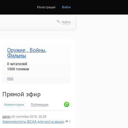
Регистрация
Войти
Найти
Оружие , Войны,
Фильмы
0
читателей
1500 топиков
RSS
Прямой эфир
Комментарии
Публикации
admin
24 сентября 2016, 22:29
Аминокислоты BCAA для роста мышц
1