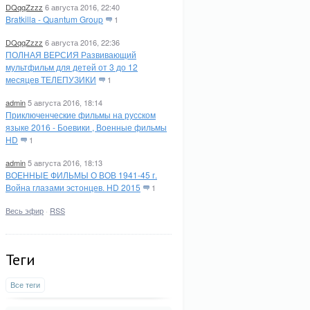
DQqqZzzz
6 августа 2016, 22:40
Bratkilla - Quantum Group
1
DQqqZzzz
6 августа 2016, 22:36
ПОЛНАЯ ВЕРСИЯ Развивающий
мультфильм для детей от 3 до 12
месяцев ТЕЛЕПУЗИКИ
1
admin
5 августа 2016, 18:14
Приключенческие фильмы на русском
языке 2016 - Боевики , Военные фильмы
HD
1
admin
5 августа 2016, 18:13
ВОЕННЫЕ ФИЛЬМЫ О ВОВ 1941-45 г.
Война глазами эстонцев. HD 2015
1
Весь эфир
·
RSS
Теги
Все теги