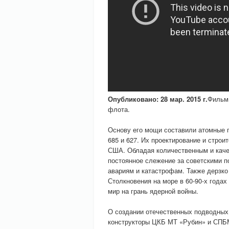
Опубликовано: 28 мар. 2015 г.
Фильм 
флота.
Основу его мощи составили атомные п
685 и 627. Их проектирование и строи
США. Обладая количественным и кач
постоянное слежение за советскими 
авариям и катастрофам. Также дерзк
Столкновения на море в 60-90-х год
мир на грань ядерной войны.
О создании отечественных подводных
конструкторы ЦКБ МТ «Рубин» и СПБ