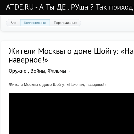
ATDE.RU - А Ты ДЕ . РУша ? Так приход
Все
Коллективные
Персональные
Жители Москвы о доме Шойгу: «На
наверное!»
Оружие , Войны, Фильмы
Жители Москвы о доме Шойгу: «Накопил, наверное!»