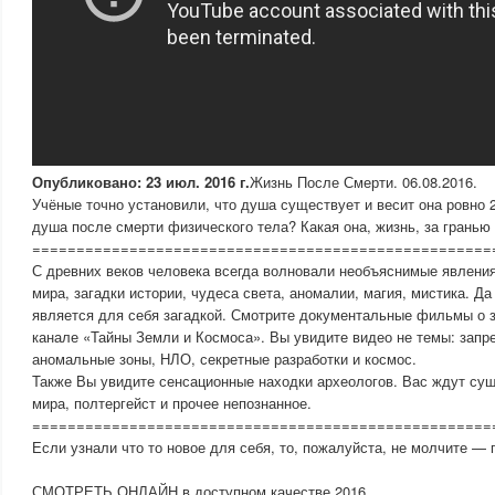
Опубликовано: 23 июл. 2016 г.
Жизнь После Смерти. 06.08.2016.
Учёные точно установили, что душа существует и весит она ровно 
душа после смерти физического тела? Какая она, жизнь, за гранью
====================================================
С древних веков человека всегда волновали необъяснимые явления
мира, загадки истории, чудеса света, аномалии, магия, мистика. Да
является для себя загадкой. Смотрите документальные фильмы о 
канале «Тайны Земли и Космоса». Вы увидите видео не темы: запр
аномальные зоны, НЛО, секретные разработки и космос.
Также Вы увидите сенсационные находки археологов. Вас ждут су
мира, полтергейст и прочее непознанное.
====================================================
Если узнали что то новое для себя, то, пожалуйста, не молчите — 
СМОТРЕТЬ ОНЛАЙН в доступном качестве 2016