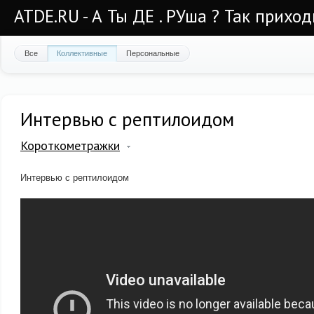
ATDE.RU - А Ты ДЕ . РУша ? Так приход
Все
Коллективные
Персональные
Интервью с рептилоидом
Короткометражки
Интервью с рептилоидом