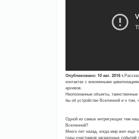
Опубликовано: 10 авг. 2016 г.
Расска
контактах с внеземными цивилизация
архивов.
Неопознанные объекты, таинственные
бы об устройстве Вселенной и о том, 
Одной из самых интригующих тем наш
Вселенной?
Много лет назад, когда мир жил еще 
годы участников загадочных событий з