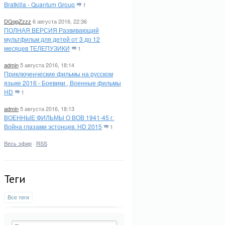
Bratkilla - Quantum Group
1
DQqqZzzz
6 августа 2016, 22:36
ПОЛНАЯ ВЕРСИЯ Развивающий
мультфильм для детей от 3 до 12
месяцев ТЕЛЕПУЗИКИ
1
admin
5 августа 2016, 18:14
Приключенческие фильмы на русском
языке 2016 - Боевики , Военные фильмы
HD
1
admin
5 августа 2016, 18:13
ВОЕННЫЕ ФИЛЬМЫ О ВОВ 1941-45 г.
Война глазами эстонцев. HD 2015
1
Весь эфир
·
RSS
Теги
Все теги