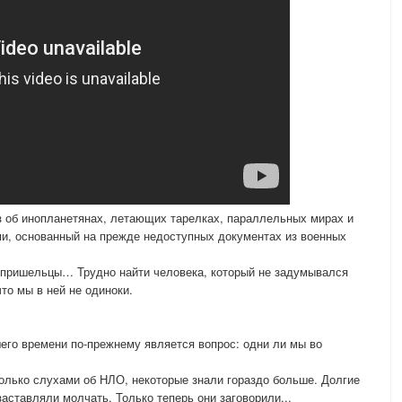
з об инопланетянах, летающих тарелках, параллельных мирах и
ми, основанный на прежде недоступных документах из военных
 пришельцы… Трудно найти человека, который не задумывался
что мы в ней не одиноки.
его времени по-прежнему является вопрос: одни ли мы во
только слухами об НЛО, некоторые знали гораздо больше. Долгие
аставляли молчать. Только теперь они заговорили...