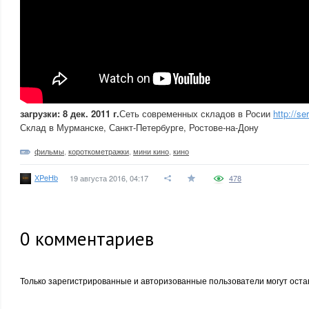
загрузки: 8 дек. 2011 г.
Сеть современных складов в Росии
http://se
Склад в Мурманске, Санкт-Петербурге, Ростове-на-Дону
фильмы
,
короткометражки
,
мини кино
,
кино
XPeHb
19 августа 2016, 04:17
478
0
комментариев
Только зарегистрированные и авторизованные пользователи могут оста