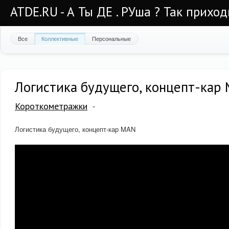
ATDE.RU - А Ты ДЕ . РУша ? Так приход
Все
Коллективные
Персональные
Логистика будущего, концепт-кар
Короткометражки
Логистика будущего, концепт-кар MAN