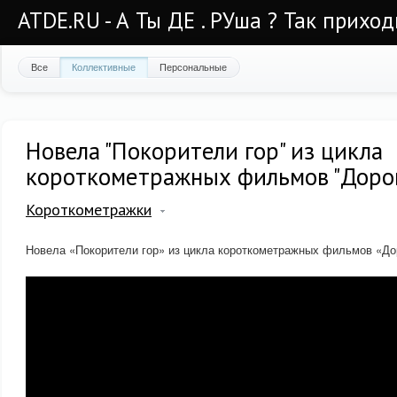
ATDE.RU - А Ты ДЕ . РУша ? Так приход
Все
Коллективные
Персональные
Новела "Покорители гор" из цикла
короткометражных фильмов "Дорог
Короткометражки
Новела «Покорители гор» из цикла короткометражных фильмов «До