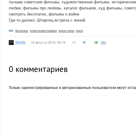
лучшие советские фильмы, художественные фильмы, исторически
любви, фильмы про любовь, каталог фильмов, худ фильмы, совет
смотреть бесплатно, фильмы о войне
Где-то далеко: Штирлиц встреча с женой.
фильмы
,
короткометражки
,
мини кино
,
кино
XPeHb
19 августа 2016, 05:15
562
0
комментариев
Только зарегистрированные и авторизованные пользователи могут оста