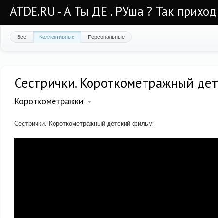
ATDE.RU - А Ты ДЕ . РУша ? Так приход
Все
Коллективные
Персональные
Сестрички. Короткометражный де
Короткометражки
Сестрички. Короткометражный детский фильм