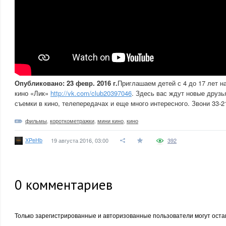
Опубликовано: 23 февр. 2016 г.
Приглашаем детей с 4 до 17 лет на
кино «Лик»
http://vk.com/club20397046
. Здесь вас ждут новые друзь
съемки в кино, телепередачах и еще много интересного. Звони 33-2
фильмы
,
короткометражки
,
мини кино
,
кино
XPeHb
19 августа 2016, 03:00
392
0
комментариев
Только зарегистрированные и авторизованные пользователи могут оста