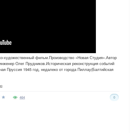
ко-художественный фильм.Производство «Новая Студия».Автор
инженер Олег Прудников.Историческая реконструкция событий
ая Пруссия 1945 год, недалеко от города Пиллау(Балтийская
но
464
0