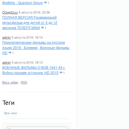
Bratkilla - Quantum Group
1
DQqqZzzz
6 августа 2016, 22:36
ПОЛНАЯ ВЕРСИЯ Развивающий
мультфильм для детей от 3 до 12
месяцев ТЕЛЕПУЗИКИ
1
admin
5 августа 2016, 18:14
Приключенческие фильмы на русском
языке 2016 - Боевики , Военные фильмы
HD
1
admin
5 августа 2016, 18:13
ВОЕННЫЕ ФИЛЬМЫ О ВОВ 1941-45 г.
Война глазами эстонцев. HD 2015
1
Весь эфир
·
RSS
Теги
Все теги