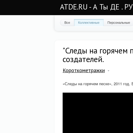
ATDE.RU - А Ты ДЕ . Р
Все
Коллективные
Персональные
"Следы на горячем п
создателей.
Короткометражки
«Следы на горячем песке», 2011 год. 