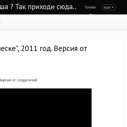
Уша ? Так приходи сюда..
Топики
еще
еске", 2011 год. Версия от
Версия от создателей.