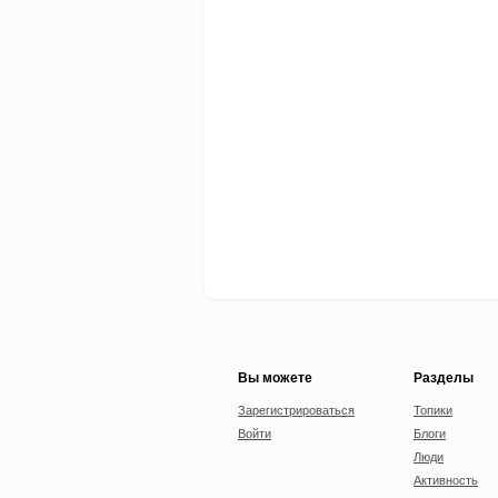
Вы можете
Разделы
Зарегистрироваться
Топики
Войти
Блоги
Люди
Активность