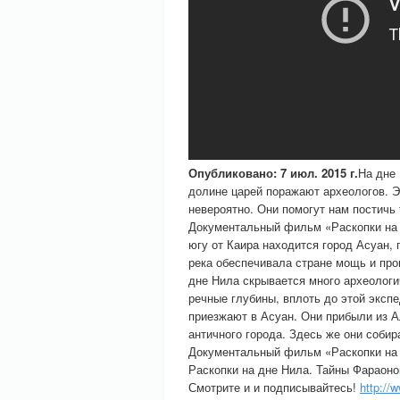
Опубликовано: 7 июл. 2015 г.
На дне 
долине царей поражают археологов. Э
невероятно. Они помогут нам постичь
Документальный фильм «Раскопки на 
югу от Каира находится город Асуан, 
река обеспечивала стране мощь и про
дне Нила скрывается много археологи
речные глубины, вплоть до этой эксп
приезжают в Асуан. Они прибыли из А
античного города. Здесь же они соби
Документальный фильм «Раскопки на 
Раскопки на дне Нила. Тайны Фараон
Смотрите и и подписывайтесь!
http://