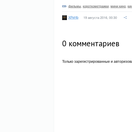
фильмы
,
короткометражки
,
мини кино
,
ки
XPeHb
19 августа 2016, 00:30
0
комментариев
Только зарегистрированные и авторизов