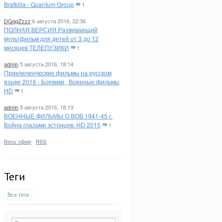
Bratkilla - Quantum Group
1
DQqqZzzz
6 августа 2016, 22:36
ПОЛНАЯ ВЕРСИЯ Развивающий
мультфильм для детей от 3 до 12
месяцев ТЕЛЕПУЗИКИ
1
admin
5 августа 2016, 18:14
Приключенческие фильмы на русском
языке 2016 - Боевики , Военные фильмы
HD
1
admin
5 августа 2016, 18:13
ВОЕННЫЕ ФИЛЬМЫ О ВОВ 1941-45 г.
Война глазами эстонцев. HD 2015
1
Весь эфир
·
RSS
Теги
Все теги