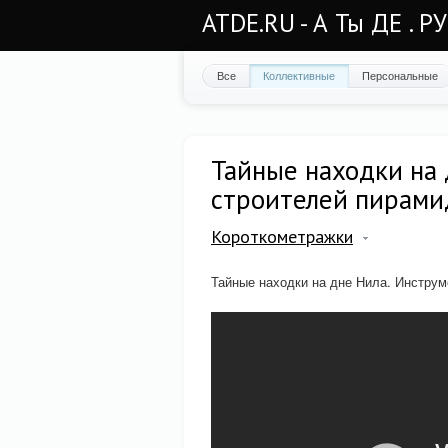
ATDE.RU - А Ты ДЕ . Р
Все
Коллективные
Персональные
Тайные находки на
строителей пирами
Короткометражки
Тайные находки на дне Нила. Инстру