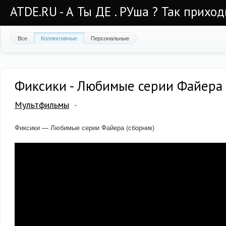
ATDE.RU - А Ты ДЕ . РУша ? Так приход
Все
Коллективные
Персональные
Фиксики - Любимые серии Файера 
Мультфильмы
Фиксики — Любимые серии Файера (сборник)