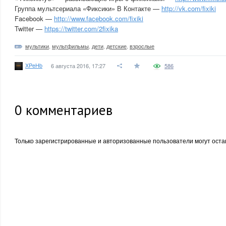
Группа мультсериала «Фиксики» В Контакте —
http://vk.com/fixiki
Facebook —
http://www.facebook.com/fixiki
Twitter —
https://twitter.com/2fixika
мультики
,
мультфильмы
,
дети
,
детские
,
взрослые
XPeHb
6 августа 2016, 17:27
586
0
комментариев
Только зарегистрированные и авторизованные пользователи могут оста