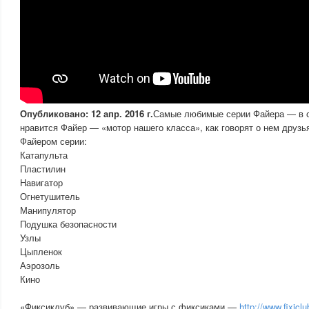
Опубликовано: 12 апр. 2016 г.
Самые любимые серии Файера — в о
нравится Файер — «мотор нашего класса», как говорят о нем друзь
Файером серии:
Катапульта
Пластилин
Навигатор
Огнетушитель
Манипулятор
Подушка безопасности
Узлы
Цыпленок
Аэрозоль
Кино
«Фиксиклуб» — развивающие игры с фиксиками —
http://www.fixiclu