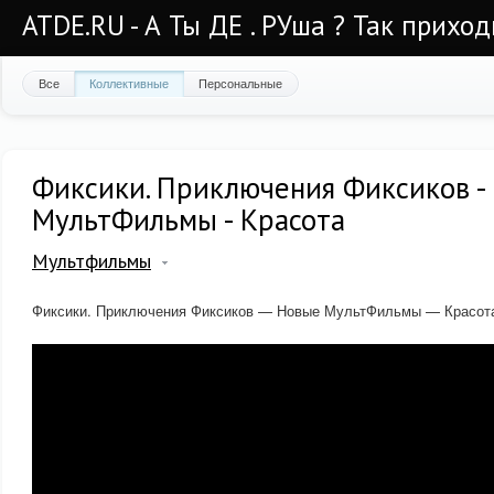
ATDE.RU - А Ты ДЕ . РУша ? Так приход
Все
Коллективные
Персональные
Фиксики. Приключения Фиксиков -
МультФильмы - Красота
Мультфильмы
Фиксики. Приключения Фиксиков — Новые МультФильмы — Красот