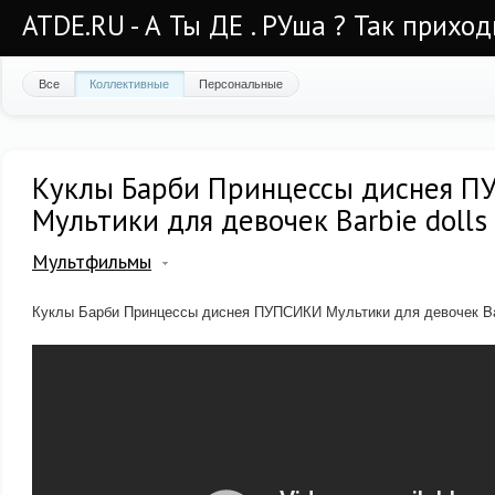
ATDE.RU - А Ты ДЕ . РУша ? Так приход
Все
Коллективные
Персональные
Куклы Барби Принцессы диснея 
Мультики для девочек Barbie dolls
Мультфильмы
Куклы Барби Принцессы диснея ПУПСИКИ Мультики для девочек Barb