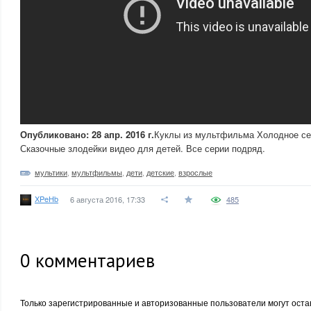
Опубликовано: 28 апр. 2016 г.
Куклы из мультфильма Холодное се
Сказочные злодейки видео для детей. Все серии подряд.
мультики
,
мультфильмы
,
дети
,
детские
,
взрослые
XPeHb
6 августа 2016, 17:33
485
0
комментариев
Только зарегистрированные и авторизованные пользователи могут оста