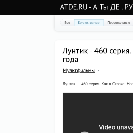
ATDE.RU - А Ты ДЕ . Р
Все
Коллективные
Персональные
Лунтик - 460 серия.
года
Мультфильмы
Лунтик — 460 серия. Как в Сказке. Но