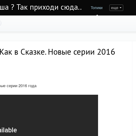
Уша ? Так приходи сюда..
Топики
еще
 Как в Сказке. Новые серии 2016
вые серии 2016 года