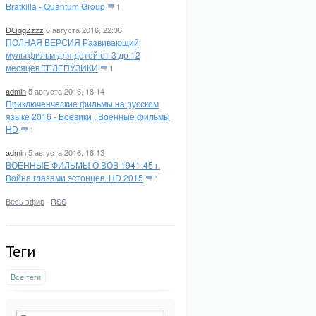
Bratkilla - Quantum Group
1
DQqqZzzz
6 августа 2016, 22:36
ПОЛНАЯ ВЕРСИЯ Развивающий
мультфильм для детей от 3 до 12
месяцев ТЕЛЕПУЗИКИ
1
admin
5 августа 2016, 18:14
Приключенческие фильмы на русском
языке 2016 - Боевики , Военные фильмы
HD
1
admin
5 августа 2016, 18:13
ВОЕННЫЕ ФИЛЬМЫ О ВОВ 1941-45 г.
Война глазами эстонцев. HD 2015
1
Весь эфир
·
RSS
Теги
Все теги