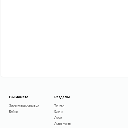
Вы можете
Разделы
Зарегистрироваться
Топики
Войти
Блоги
Люди
Активность