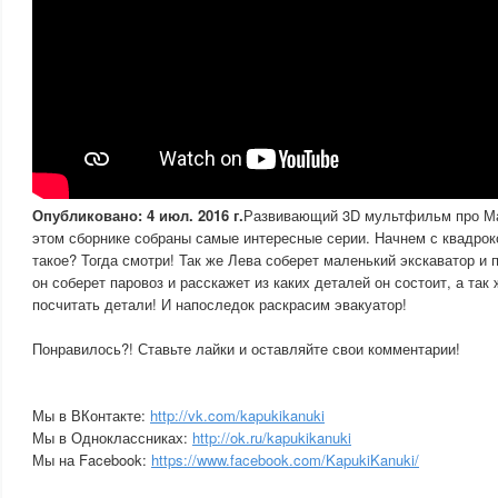
Опубликовано: 4 июл. 2016 г.
Развивающий 3D мультфильм про Ма
этом сборнике собраны самые интересные серии. Начнем с квадроко
такое? Тогда смотри! Так же Лева соберет маленький экскаватор и 
он соберет паровоз и расскажет из каких деталей он состоит, а та
посчитать детали! И напоследок раскрасим эвакуатор!
Понравилось?! Ставьте лайки и оставляйте свои комментарии!
Мы в ВКонтакте:
http://vk.com/kapukikanuki
Мы в Одноклассниках:
http://ok.ru/kapukikanuki
Мы на Facebook:
https://www.facebook.com/KapukiKanuki/