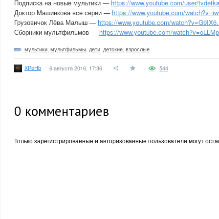
Подписка на новые мультики —
https://www.youtube.com/user/tvdetk
Доктор Машинкова все серии —
https://www.youtube.com/watch?v=iw
Грузовичок Лёва Малыш —
https://www.youtube.com/watch?v=G9IX6.
Сборники мультфильмов —
https://www.youtube.com/watch?v=oLLMp.
мультики
,
мультфильмы
,
дети
,
детские
,
взрослые
XPeHb
6 августа 2016, 17:36
544
0
комментариев
Только зарегистрированные и авторизованные пользователи могут оста