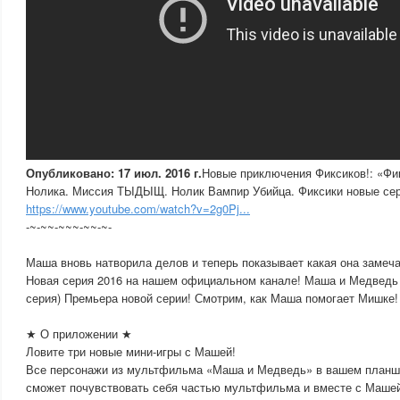
Опубликовано: 17 июл. 2016 г.
Новые приключения Фиксиков!: «Ф
Нолика. Миссия ТЫДЫЩ. Нолик Вампир Убийца. Фиксики новые сер
https://www.youtube.com/watch?v=2g0Pj...
-~-~~-~~~-~~-~-
Маша вновь натворила делов и теперь показывает какая она замеча
Новая серия 2016 на нашем официальном канале! Маша и Медведь
серия) Премьера новой серии! Смотрим, как Маша помогает Мишке!
★ О приложении ★
Ловите три новые мини-игры с Машей!
Все персонажи из мультфильма «Маша и Медведь» в вашем планше
сможет почувствовать себя частью мультфильма и вместе с Маше