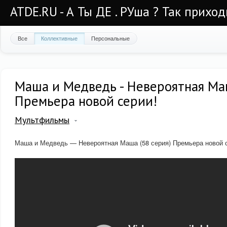
ATDE.RU - А Ты ДЕ . РУша ? Так приход
Все
Коллективные
Персональные
Маша и Медведь - Невероятная Маш
Премьера новой серии!
Мультфильмы
Маша и Медведь — Невероятная Маша (58 серия) Премьера новой 