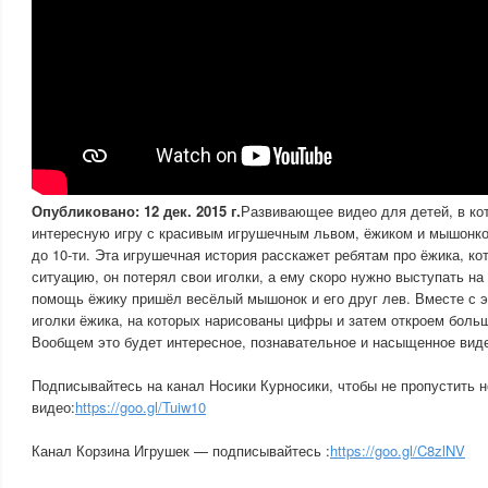
Опубликовано: 12 дек. 2015 г.
Развивающее видео для детей, в к
интересную игру с красивым игрушечным львом, ёжиком и мышонко
до 10-ти. Эта игрушечная история расскажет ребятам про ёжика, к
ситуацию, он потерял свои иголки, а ему скоро нужно выступать на
помощь ёжику пришёл весёлый мышонок и его друг лев. Вместе с 
иголки ёжика, на которых нарисованы цифры и затем откроем боль
Вообщем это будет интересное, познавательное и насыщенное виде
Подписывайтесь на канал Носики Курносики, чтобы не пропустить 
видео:
https://goo.gl/Tuiw10
Канал Корзина Игрушек — подписывайтесь :
https://goo.gl/C8zlNV