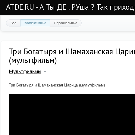
ATDE.RU - А Ты ДЕ . РУша ? Так приход
Все
Коллективные
Персональные
Три Богатыря и Шамаханская Цари
(мультфильм)
Мультфильмы
Три Богатыря и Шамаханская Царица (мультфильм)