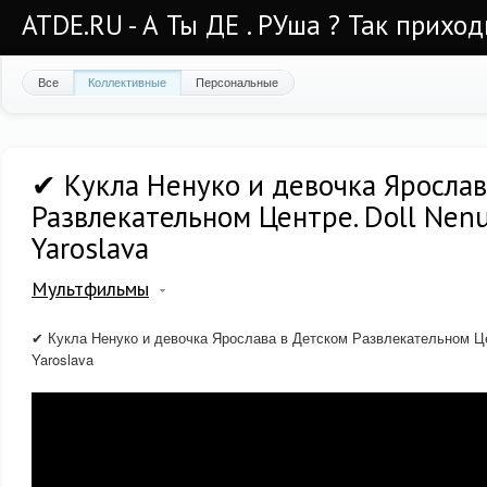
ATDE.RU - А Ты ДЕ . РУша ? Так приход
Все
Коллективные
Персональные
✔ Кукла Ненуко и девочка Ярослав
Развлекательном Центре. Doll Nenu
Yaroslava
Мультфильмы
✔ Кукла Ненуко и девочка Ярослава в Детском Развлекательном Цен
Yaroslava