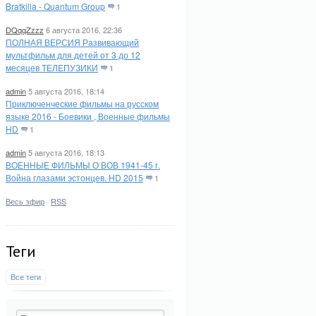
Bratkilla - Quantum Group
1
DQqqZzzz
6 августа 2016, 22:36
ПОЛНАЯ ВЕРСИЯ Развивающий
мультфильм для детей от 3 до 12
месяцев ТЕЛЕПУЗИКИ
1
admin
5 августа 2016, 18:14
Приключенческие фильмы на русском
языке 2016 - Боевики , Военные фильмы
HD
1
admin
5 августа 2016, 18:13
ВОЕННЫЕ ФИЛЬМЫ О ВОВ 1941-45 г.
Война глазами эстонцев. HD 2015
1
Весь эфир
·
RSS
Теги
Все теги