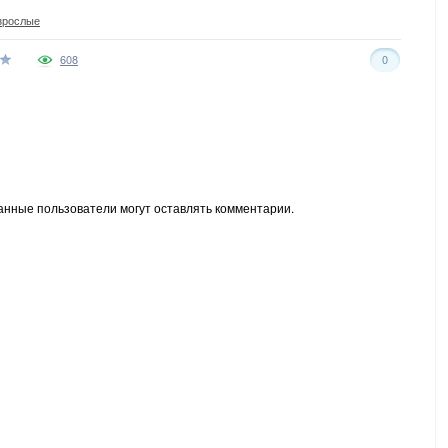
зрослые
608
0
анные пользователи могут оставлять комментарии.