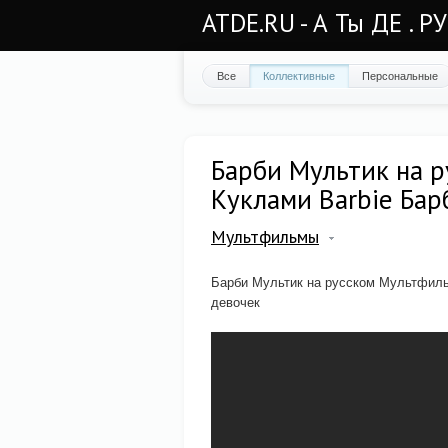
ATDE.RU - А Ты ДЕ . Р
Все
Коллективные
Персональные
Барби Мультик на р
Куклами Barbie Бар
Мультфильмы
Барби Мультик на русском Мультфиль
девочек