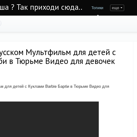
Уша ? Так приходи сюда..
Топики
еще
усском Мультфильм для детей с
би в Тюрьме Видео для девочек
м для детей с Куклами Barbie Барби в Тюрьме Видео для