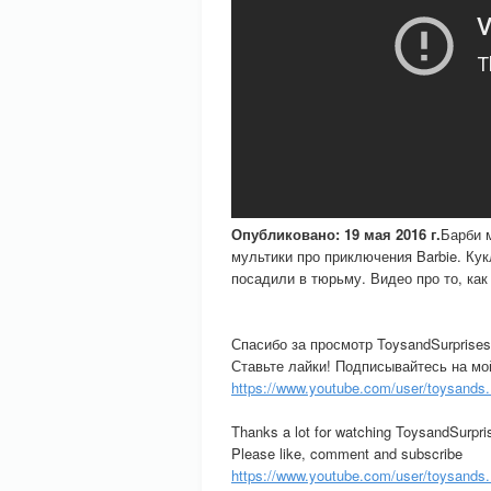
Опубликовано: 19 мая 2016 г.
Барби 
мультики про приключения Barbie. Ку
посадили в тюрьму. Видео про то, ка
Спасибо за просмотр ToysandSurprise
Ставьте лайки! Подписывайтесь на мо
https://www.youtube.com/user/toysands.
Thanks a lot for watching ToysandSurpri
Please like, comment and subscribe
https://www.youtube.com/user/toysands.