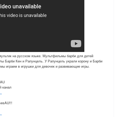
мультик на русском языке. Мультфильмы барби для детей
клы Барби Кен и Рапунцель. У Рапунцель украли корону и Барби
к мы играем в игрушки для девочек и развивающие игры.
sAU
й канал
..
sesAU!!!
..