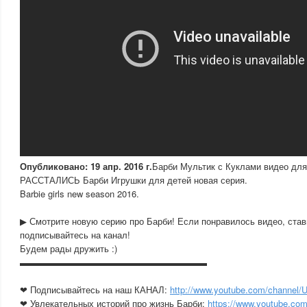
Опубликовано: 19 апр. 2016 г.
Барби Мультик с Куклами видео дл
РАССТАЛИСЬ Барби Игрушки для детей новая серия.
Barbie girls new season 2016.
▶ Смотрите новую серию про Барби! Если понравилось видео, ставь
подписывайтесь на канал!
Будем рады дружить :)
▬▬▬▬▬▬▬▬▬▬▬▬▬▬▬▬▬▬▬▬▬
❤ Подписывайтесь на наш КАНАЛ:
http://www.youtube.com/channel/
❤ Увлекательных историй про жизнь Барби:
https://www.youtube.com/p