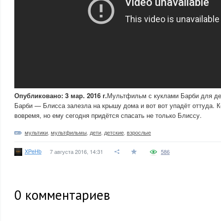
Опубликовано: 3 мар. 2016 г.
Мультфильм с куклами Барби для де
Барби — Блисса залезла на крышу дома и вот вот упадёт оттуда. К
вовремя, но ему сегодня придётся спасать не только Блиссу.
мультики
,
мультфильмы
,
дети
,
детские
,
взрослые
XPeHb
7 августа 2016, 14:31
586
0
комментариев