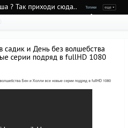
Уша ? Так приходи сюда..
Топики
еще
в садик и День без волшебства
вые серии подряд в fullHD 1080
 волшебства Бен и Холли все новые серии подряд в fullHD 1080