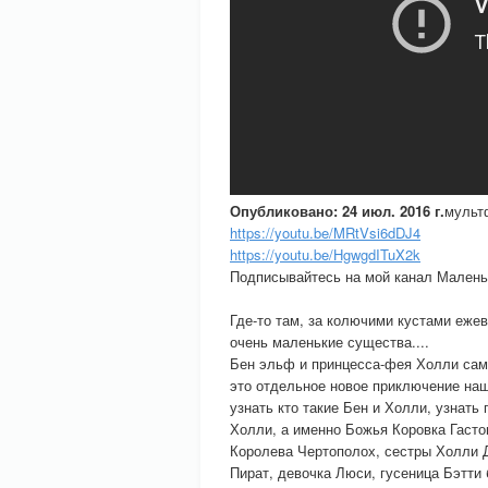
Опубликовано: 24 июл. 2016 г.
мульт
https://youtu.be/MRtVsi6dDJ4
https://youtu.be/HgwgdITuX2k
Подписывайтесь на мой канал Малень
Где-то там, за колючими кустами еже
очень маленькие существа....
Бен эльф и принцесса-фея Холли сам
это отдельное новое приключение наш
узнать кто такие Бен и Холли, узнать
Холли, а именно Божья Коровка Гаст
Королева Чертополох, сестры Холли 
Пират, девочка Люси, гусеница Бэтти