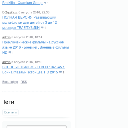
Bratkilla - Quantum Group
1
DQqqZzzz
6 августа 2016, 22:36
ПОЛНАЯ ВЕРСИЯ Развивающий
мультфильм для детей от 3 до 12
месяцев ТЕЛЕПУЗИКИ
1
admin
5 августа 2016, 18:14
Приключенческие фильмы на русском
языке 2016 - Боевики , Военные фильмы
HD
1
admin
5 августа 2016, 18:13
ВОЕННЫЕ ФИЛЬМЫ О ВОВ 1941-45 г.
Война глазами эстонцев. HD 2015
1
Весь эфир
·
RSS
Теги
Все теги