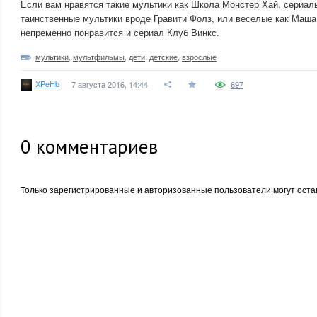
Если вам нравятся такие мультики как Школа Монстер Хай, сериал
таинственные мультики вроде Гравити Фолз, или веселые как Маша
непременно понравится и сериал Клуб Винкс.
мультики
,
мультфильмы
,
дети
,
детские
,
взрослые
XPeHb
7 августа 2016, 14:44
697
0
комментариев
Только зарегистрированные и авторизованные пользователи могут оста