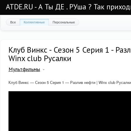
ATDE.RU - А Ты ДЕ . РУша ? Так приход
Все
Коллективные
Персональные
Клуб Винкс - Сезон 5 Серия 1 - Раз
Winx club Русалки
Мультфильмы
Клуб Винкс — Сезон 5 Серия 1 — Разлив нефти | Winx club Русалк