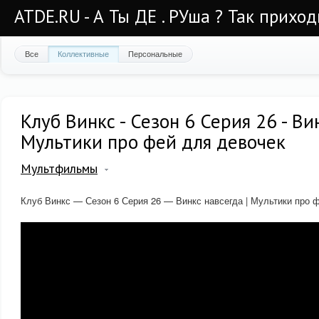
ATDE.RU - А Ты ДЕ . РУша ? Так приход
Все
Коллективные
Персональные
Клуб Винкс - Сезон 6 Серия 26 - Ви
Мультики про фей для девочек
Мультфильмы
Клуб Винкс — Сезон 6 Серия 26 — Винкс навсегда | Мультики про 