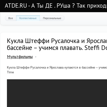
ATDE.RU - А Ты ДЕ . РУша ? Так приход
Все
Коллективные
Персональные
Кукла Штеффи Русалочка и Яросла
бассейне – учимся плавать. Steffi D
Мультфильмы
Кукла Штеффи Русалочка и Ярослава купаются в бассейне – учимся п
Time