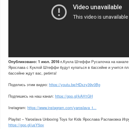
Опубликовано: 1 июл. 2016 г.
Кукла Штеффи Русалочка на канале T
Ярослава с Куклой Штеффи будут купаться в бассейне и учится пл
бассейне ждут вас, ребята!
Поделись этим видео:
https://youtu.be/HDxzy39v0Bg
Подпишись на наш канал:
https://goo.gl/kAH1GH
Instagram:
https://www.instagram.com/yaroslava_t...
Playlist – Yaroslava Unboxing Toys for Kids Ярослава Распаковка Иг
https://goo.gl/usY5ov