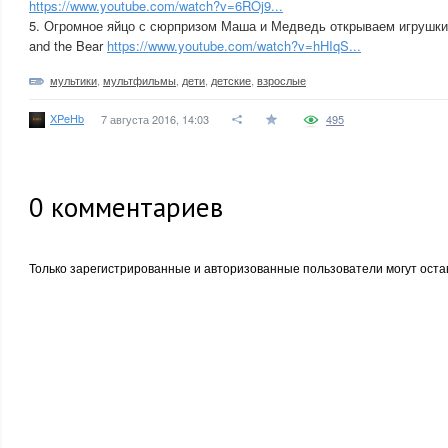
https://www.youtube.com/watch?v=6ROj9...
5. Огромное яйцо с сюрпризом Маша и Медведь открываем игрушки 
and the Bear
https://www.youtube.com/watch?v=hHIqS...
мультики
,
мультфильмы
,
дети
,
детские
,
взрослые
XPeHb
7 августа 2016, 14:03
495
0
комментариев
Только зарегистрированные и авторизованные пользователи могут оста