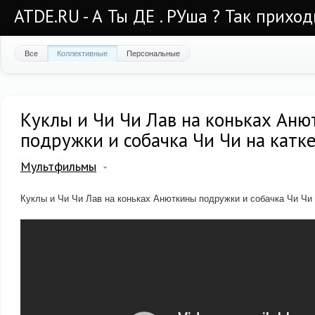
ATDE.RU - А Ты ДЕ . РУша ? Так приход
Все
Коллективные
Персональные
Куклы и Чи Чи Лав на коньках Ан
подружки и собачка Чи Чи на катке
Мультфильмы
Куклы и Чи Чи Лав на коньках Анюткины подружки и собачка Чи Чи н