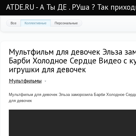
ATDE.RU - А Ты ДЕ . РУша ? Так приход
Все
Коллективные
Персональные
Мультфильм для девочек Эльза за
Барби Холодное Сердце Видео с к
игрушки для девочек
Мультфильмы
Мультфильм для девочек Эльза заморозила Барби Холодное Сердц
для девочек