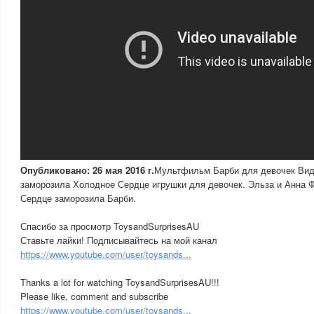
Опубликовано: 26 мая 2016 г.
Мультфильм Барби для девочек Вид
заморозила Холодное Сердце игрушки для девочек. Эльза и Анна 
Сердце заморозила Барби.
Спасибо за просмотр ToysandSurprisesAU
Ставьте лайки! Подписывайтесь на мой канал
https://www.youtube.com/user/toysands...
Thanks a lot for watching ToysandSurprisesAU!!!
Please like, comment and subscribe
https://www.youtube.com/user/toysands...