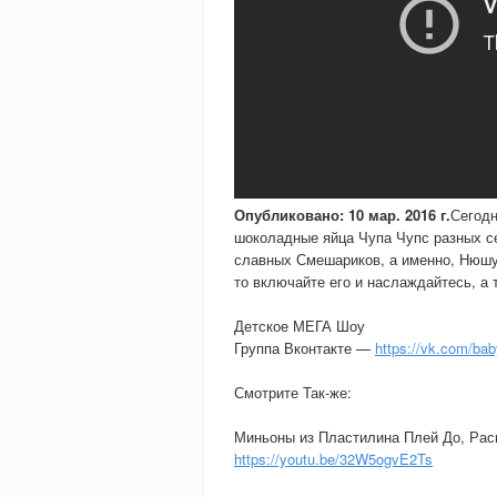
Опубликовано: 10 мар. 2016 г.
Сегодн
шоколадные яйца Чупа Чупс разных се
славных Смешариков, а именно, Нюшу
то включайте его и наслаждайтесь, а 
Детское МЕГА Шоу
Группа Вконтакте —
https://vk.com/b
Смотрите Так-же:
Миньоны из Пластилина Плей До, Рас
https://youtu.be/32W5ogvE2Ts