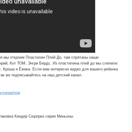
я мы откроем Пластилин Плей До, там спрятаны наши
рий, Кот ТОМ, Энгри Бердс. Из пластилина плей до мы слепили
, Кроша и Ёжика. Если вам интересно видео для вашего ребенка
так же подписывайтесь на наш детский канал.
abymegashow
паковка Киндер Сюрприз серия Миньоны