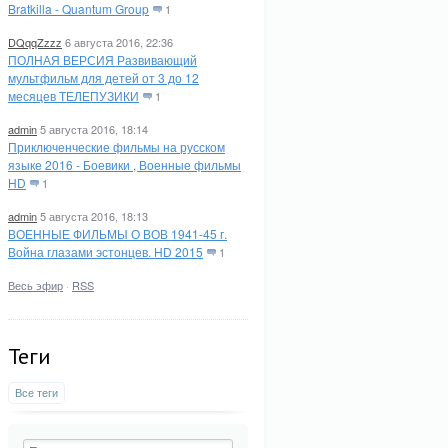
Bratkilla - Quantum Group
1
DQqqZzzz
6 августа 2016, 22:36
ПОЛНАЯ ВЕРСИЯ Развивающий
мультфильм для детей от 3 до 12
месяцев ТЕЛЕПУЗИКИ
1
admin
5 августа 2016, 18:14
Приключенческие фильмы на русском
языке 2016 - Боевики , Военные фильмы
HD
1
admin
5 августа 2016, 18:13
ВОЕННЫЕ ФИЛЬМЫ О ВОВ 1941-45 г.
Война глазами эстонцев. HD 2015
1
Весь эфир
·
RSS
Теги
Все теги