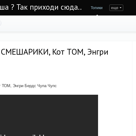
Уша ? Так приходи сюда..
Топики
еще
 СМЕШАРИКИ, Кот ТОМ, Энгри
 ТОМ, Энгри Бердс Чупа Чупс