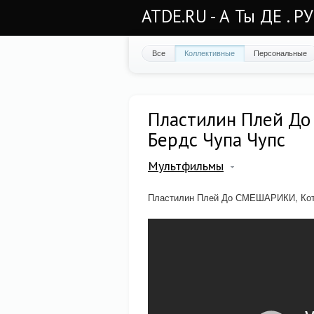
ATDE.RU - А Ты ДЕ . Р
Все
Коллективные
Персональные
Пластилин Плей До
Бердс Чупа Чупс
Мультфильмы
Пластилин Плей До СМЕШАРИКИ, Кот