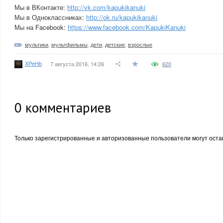
Мы в ВКонтакте:
http://vk.com/kapukikanuki
Мы в Одноклассниках:
http://ok.ru/kapukikanuki
Мы на Facebook:
https://www.facebook.com/KapukiKanuki
мультики
,
мультфильмы
,
дети
,
детские
,
взрослые
XPeHb
7 августа 2016, 14:26
620
0
комментариев
Только зарегистрированные и авторизованные пользователи могут оста