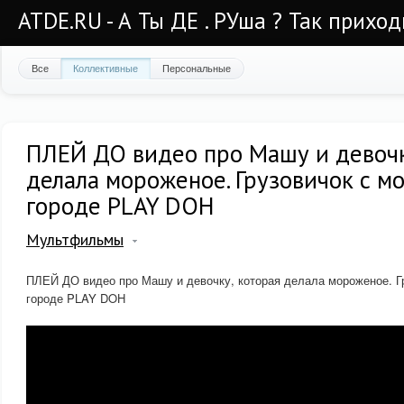
ATDE.RU - А Ты ДЕ . РУша ? Так приход
Все
Коллективные
Персональные
ПЛЕЙ ДО видео про Машу и девочк
делала мороженое. Грузовичок с 
городе PLAY DOH
Мультфильмы
ПЛЕЙ ДО видео про Машу и девочку, которая делала мороженое. Г
городе PLAY DOH