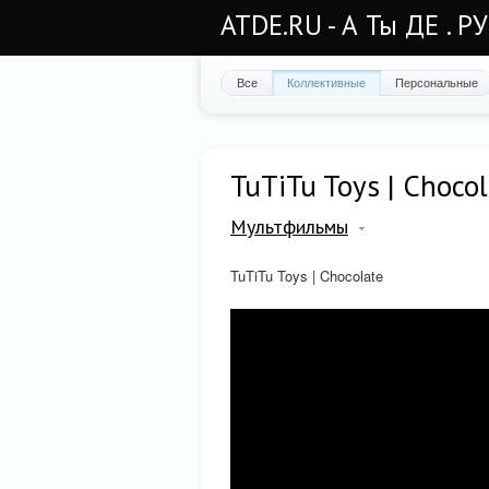
ATDE.RU - А Ты ДЕ . Р
Все
Коллективные
Персональные
TuTiTu Toys | Choco
Мультфильмы
TuTiTu Toys | Chocolate