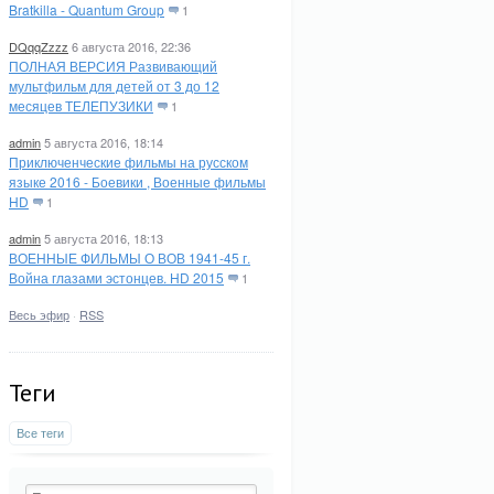
Bratkilla - Quantum Group
1
DQqqZzzz
6 августа 2016, 22:36
ПОЛНАЯ ВЕРСИЯ Развивающий
мультфильм для детей от 3 до 12
месяцев ТЕЛЕПУЗИКИ
1
admin
5 августа 2016, 18:14
Приключенческие фильмы на русском
языке 2016 - Боевики , Военные фильмы
HD
1
admin
5 августа 2016, 18:13
ВОЕННЫЕ ФИЛЬМЫ О ВОВ 1941-45 г.
Война глазами эстонцев. HD 2015
1
Весь эфир
·
RSS
Теги
Все теги