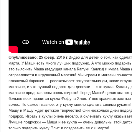
Опубликовано: 25 февр. 2016 г.
Видео для детей о том, как сделат
марта. У Маши есть много лучших подружек. А что можно подарить
это выяснить Маша (ведущая канала Капуки Кануки) и кукла Маша 
отправляются в игрушечный магазин! Мы играем в магазин по-нас
плюшевый барашек — рассказывает покупательницам, какие игрушк
магазине, и что лучший подарок для девочки — это кукла. Куклы д
магазине представлены очень широко! Перед Машей целая коллекц
больше всех нравится кукла Фофуча Хлоя. У нее красивые желтые 
волос. Но самое главное: эту куклу можно сделать своими руками!
Машу и Машу ждет детское творчество! Они несколько дней подря
подарок. Играть в куклы очень весело, а склеивать куклу оказывае
Лучшие подружки — Маша и ее кукла — очень довольны этой детск
только подарить куклу Элис и поздравить ее с 8 марта!