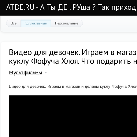
ATDE.RU - А Ты ДЕ . РУша ? Так приход
Все
Коллективные
Персональные
Видео для девочек. Играем в мага
куклу Фофуча Хлоя. Что подарить н
Мультфильмы
Видео для девочек. Играем в магазин и делаем куклу Фофуча Хлоя