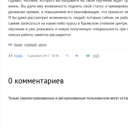
Однако, человек, которого вы направите на такое обучение будет 
жизнь. Вы дали ему возможность поднять свой статус и премировал
денежная премия, а повышением его квалификации, что принесет е
Я бы даже рассмотрел возможность людей, которые сейчас не работ
самим записаться на какие-либо курсы в Крымском учебном центре,
обучение и уже указывать и новую полученную специальность при 
поиска работы заметно расширится.
Крым
,
учебный
,
центр
music
3 декабря 2017, 18:58
1426
0
комментариев
Только зарегистрированные и авторизованные пользователи могут оста