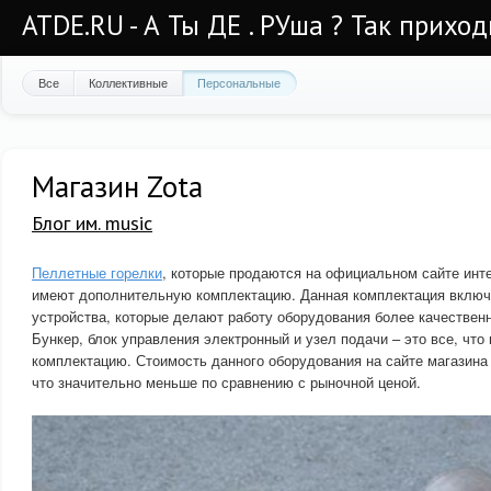
ATDE.RU - А Ты ДЕ . РУша ? Так приход
Все
Коллективные
Персональные
Магазин Zota
Блог им. music
Пеллетные горелки
, которые продаются на официальном сайте инт
имеют дополнительную комплектацию. Данная комплектация включ
устройства, которые делают работу оборудования более качестве
Бункер, блок управления электронный и узел подачи – это все, чт
комплектацию. Стоимость данного оборудования на сайте магазина 
что значительно меньше по сравнению с рыночной ценой.