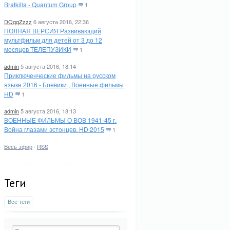
Bratkilla - Quantum Group
1
DQqqZzzz
6 августа 2016, 22:36
ПОЛНАЯ ВЕРСИЯ Развивающий
мультфильм для детей от 3 до 12
месяцев ТЕЛЕПУЗИКИ
1
admin
5 августа 2016, 18:14
Приключенческие фильмы на русском
языке 2016 - Боевики , Военные фильмы
HD
1
admin
5 августа 2016, 18:13
ВОЕННЫЕ ФИЛЬМЫ О ВОВ 1941-45 г.
Война глазами эстонцев. HD 2015
1
Весь эфир
·
RSS
Теги
Все теги