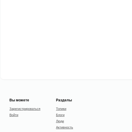
Вы можете
Разделы
Зарегистрироваться
Топики
Войти
Блоги
Люди
Активность