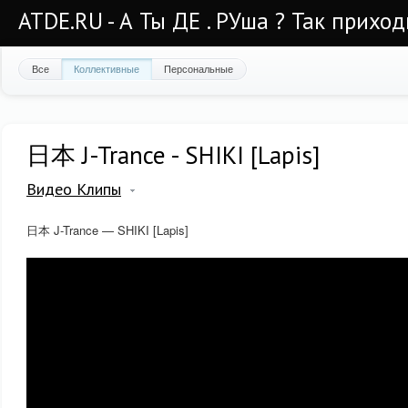
ATDE.RU - А Ты ДЕ . РУша ? Так приход
Все
Коллективные
Персональные
日本 J-Trance - SHIKI [Lapis]
Видео Клипы
日本 J-Trance — SHIKI [Lapis]