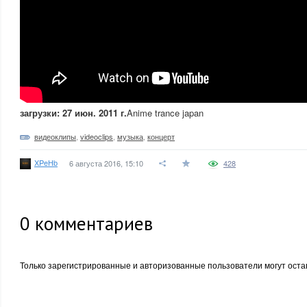
загрузки: 27 июн. 2011 г.
Anime trance japan
видеоклипы
,
videoclips
,
музыка
,
концерт
XPeHb
6 августа 2016, 15:10
428
0
комментариев
Только зарегистрированные и авторизованные пользователи могут оста