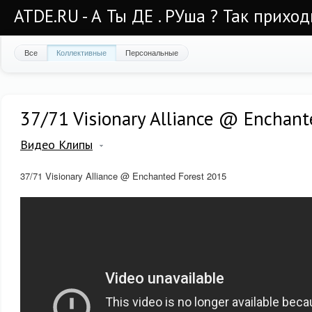
ATDE.RU - А Ты ДЕ . РУша ? Так приход
Все
Коллективные
Персональные
37/71 Visionary Alliance @ Enchant
Видео Клипы
37/71 Visionary Alliance @ Enchanted Forest 2015