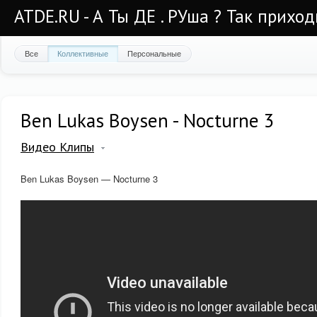
ATDE.RU - А Ты ДЕ . РУша ? Так приход
Все
Коллективные
Персональные
Ben Lukas Boysen - Nocturne 3
Видео Клипы
Ben Lukas Boysen — Nocturne 3