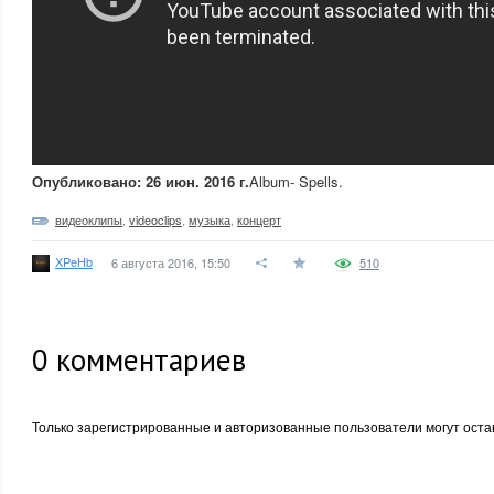
Опубликовано: 26 июн. 2016 г.
Album- Spells.
видеоклипы
,
videoclips
,
музыка
,
концерт
XPeHb
6 августа 2016, 15:50
510
0
комментариев
Только зарегистрированные и авторизованные пользователи могут оста