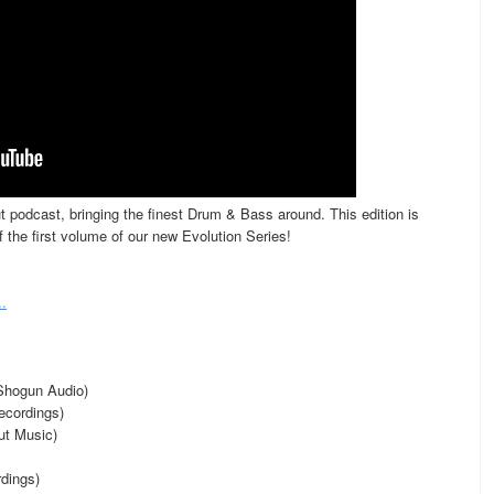
t podcast, bringing the finest Drum & Bass around. This edition is
 the first volume of our new Evolution Series!
.
(Shogun Audio)
Recordings)
ut Music)
dings)