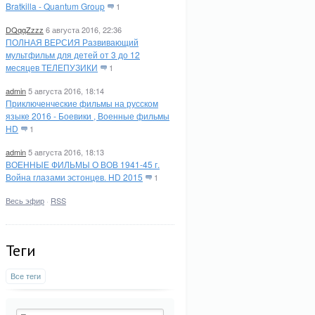
Bratkilla - Quantum Group
1
DQqqZzzz
6 августа 2016, 22:36
ПОЛНАЯ ВЕРСИЯ Развивающий
мультфильм для детей от 3 до 12
месяцев ТЕЛЕПУЗИКИ
1
admin
5 августа 2016, 18:14
Приключенческие фильмы на русском
языке 2016 - Боевики , Военные фильмы
HD
1
admin
5 августа 2016, 18:13
ВОЕННЫЕ ФИЛЬМЫ О ВОВ 1941-45 г.
Война глазами эстонцев. HD 2015
1
Весь эфир
·
RSS
Теги
Все теги