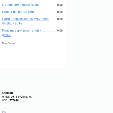
О здоровом образе жизни
0.00
Необыкновенный мир
0.00
Самонагревающаяся бутылочка
0.00
Go Baby Bottle
Полезное для родителей и
0.00
детей
Все блоги
Контакты
email : admin@2uha.net
ICQ : 778898