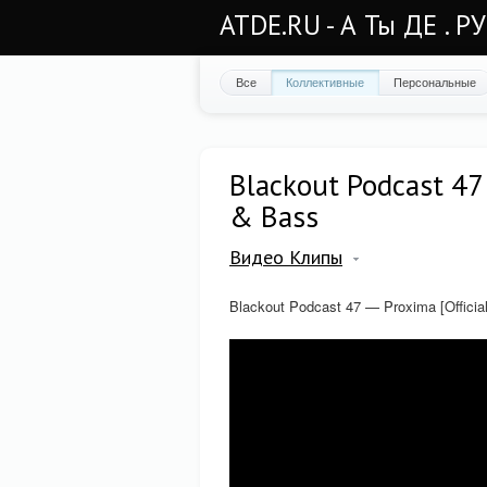
ATDE.RU - А Ты ДЕ . Р
Все
Коллективные
Персональные
Blackout Podcast 47 
& Bass
Видео Клипы
Blackout Podcast 47 — Proxima [Offici