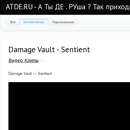
ATDE.RU - А Ты ДЕ . РУша ? Так приход
Все
Коллективные
Персональные
Damage Vault - Sentient
Видео Клипы
Damage Vault — Sentient