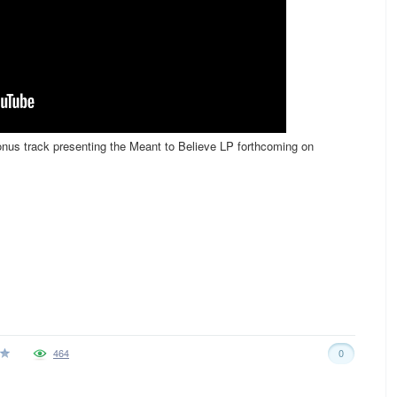
onus track presenting the Meant to Believe LP forthcoming on
464
0