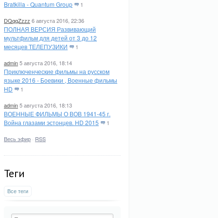
Bratkilla - Quantum Group
1
DQqqZzzz
6 августа 2016, 22:36
ПОЛНАЯ ВЕРСИЯ Развивающий
мультфильм для детей от 3 до 12
месяцев ТЕЛЕПУЗИКИ
1
admin
5 августа 2016, 18:14
Приключенческие фильмы на русском
языке 2016 - Боевики , Военные фильмы
HD
1
admin
5 августа 2016, 18:13
ВОЕННЫЕ ФИЛЬМЫ О ВОВ 1941-45 г.
Война глазами эстонцев. HD 2015
1
Весь эфир
·
RSS
Теги
Все теги