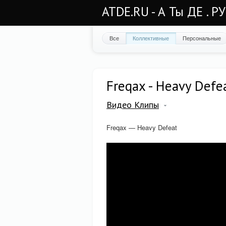
ATDE.RU - А Ты ДЕ . Р
Все
Коллективные
Персональные
Freqax - Heavy Defe
Видео Клипы
Freqax — Heavy Defeat