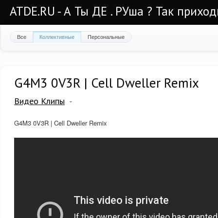
ATDE.RU - А Ты ДЕ . РУша ? Так приход
Все
Коллективные
Персональные
G4M3 0V3R | Cell Dweller Remix
Видео Клипы
G4M3 0V3R | Cell Dweller Remix